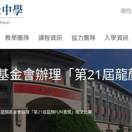
適性
教學團隊
課程資訊
協力團隊
入學資訊
基金會辦理「第21屆龍
人龍顏基金會辦理「第21屆龍顏FUN書獎」徵文比賽