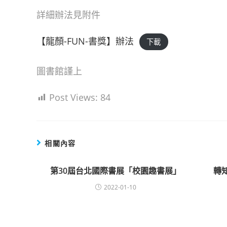
詳細辦法見附件
【龍顏-FUN-書獎】辦法
下載
圖書館謹上
Post Views:
84
相關內容
第30屆台北國際書展「校園趣書展」
轉
2022-01-10