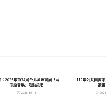
知：2026年第34屆台北國際書展「寒
「112年公共圖書館
假趣書展」活動訊息
讀書
2025-10-13
2023