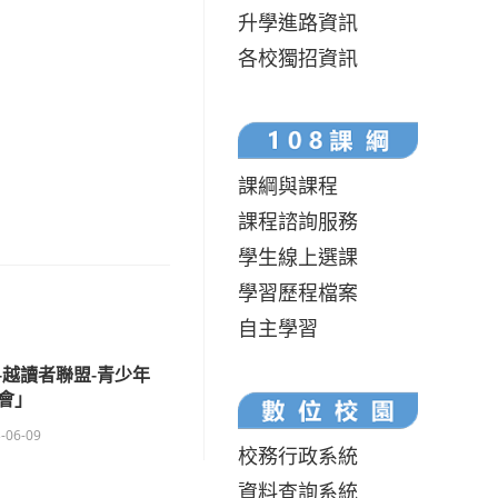
升學進路資訊
各校獨招資訊
課綱與課程
課程諮詢服務
學生線上選課
學習歷程檔案
自主學習
-越讀者聯盟-青少年
會」
-06-09
校務行政系統
資料查詢系統