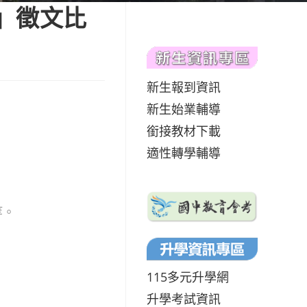
獎」徵文比
新生報到資訊
新生始業輔導
銜接教材下載
適性轉學輔導
等。
。
115多元升學網
升學考試資訊