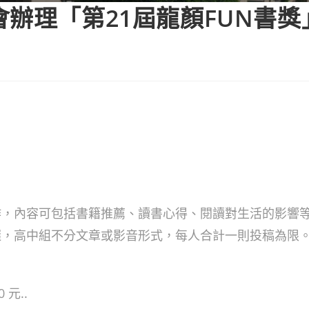
會辦理「第21屆龍顏FUN書
作，內容可包括書籍推薦、讀書心得、閱讀對生活的影響
選，高中組不分文章或影音形式，每人合計一則投稿為限
元..