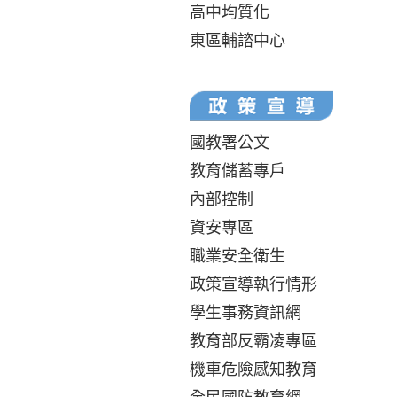
高中均質化
東區輔諮中心
國教署公文
教育儲蓄專戶
內部控制
資安專區
職業安全衛生
政策宣導執行情形
學生事務資訊網
教育部反霸凌專區
機車危險感知教育
全民國防教育網