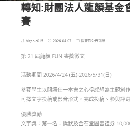
轉知:財團法人龍顏基金
賽
Post
Post
Post
hlgshlc015
2026-04-07
圖書館公告訊息
author:
published:
category:
第 21 屆龍顏 FUN 書獎徵文
活動期間 2026/4/24 (五)-2026/5/31(日)
參賽學生以閱讀任一本書之心得感想為主題創
可擇文字投稿或影音形式，完成投稿、參與評
優勝獎勵
文字獎：第一名：獎狀及金石堂圖書禮券 10,000 