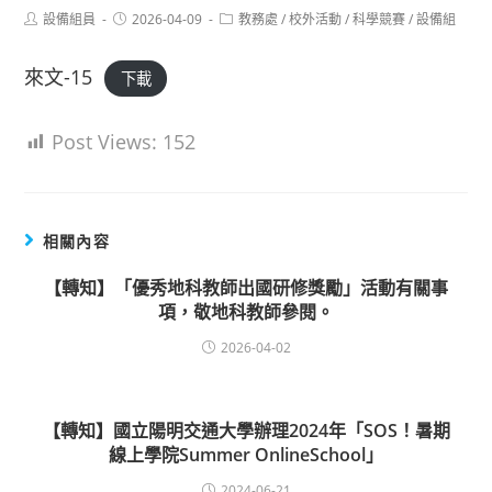
Post
Post
Post
設備組員
2026-04-09
教務處
/
校外活動
/
科學競賽
/
設備組
author:
published:
category:
來文-15
下載
Post Views:
152
相關內容
【轉知】「優秀地科教師出國研修獎勵」活動有關事
項，敬地科教師參閱。
2026-04-02
【轉知】國立陽明交通大學辦理2024年「SOS！暑期
線上學院Summer OnlineSchool」
2024-06-21