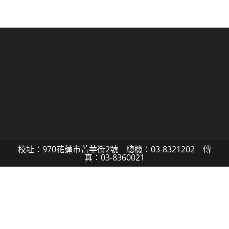
校址：970花蓮市菁華街2號 總機：03-8321202 傳
真：03-8360021