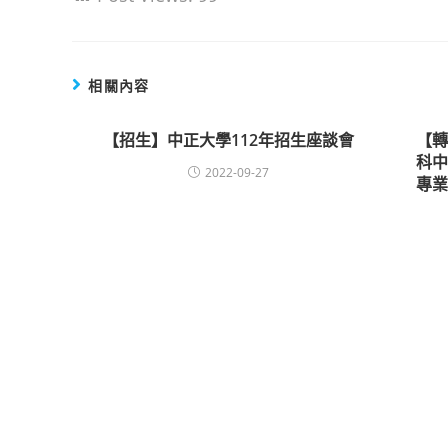
相關內容
【招生】中正大學112年招生座談會
【
科
2022-09-27
專