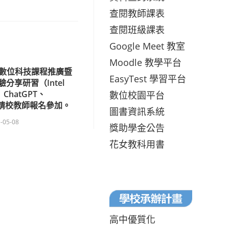
查閱教師課表
查閱班級課表
Google Meet 教室
Moodle 教學平台
數位科技課程推廣暨
EasyTest 學習平台
分享研習（Intel
 ChatGPT、
數位校園平台
）」，請校教師報名參加。
圖書資訊系統
-05-08
獎助學金公告
花女教科用書
高中優質化