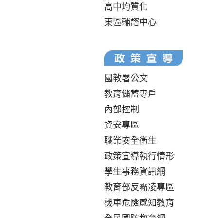
高中均質化
東區輔諮中心
國教署公文
教育儲蓄專戶
內部控制
資安專區
職業安全衛生
政策宣導執行情形
學生事務資訊網
教育部反霸凌專區
機車危險感知教育
全民國防教育網