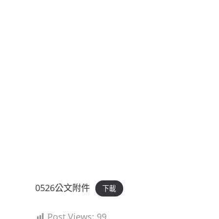
0526公文附件
下載
Post Views:
99