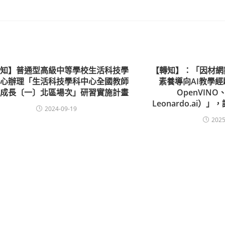
轉知】普通型高級中等學校生活科技學
【轉知】：「因材網
中心辦理「生活科技學科中心全國教師
素養導向AI教學經驗
業成長〔一〕北區場次」研習實施計畫
OpenVINO、
Leonardo.ai
2024-09-19
2025