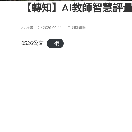
【轉知】AI教師智慧評
Post
Post
Post
秘書
2026-05-11
教師進修
author:
published:
category:
0526公文
下載