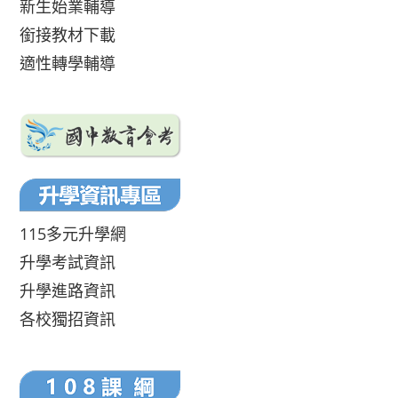
新生始業輔導
銜接教材下載
適性轉學輔導
115多元升學網
升學考試資訊
升學進路資訊
各校獨招資訊