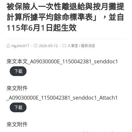
被保險人一次性離退給與按月攤提
計算所據平均餘命標準表」，並自
115年6月1日起生效
Post
Post
Post
hlgshlc017
2026-05-12
人事室
/
最新消息
author:
published:
category:
來文本文_A09030000E_1150042381_senddoc1
下載
來文附件
_A09030000E_1150042381_senddoc1_Attach1
下載
來文附件