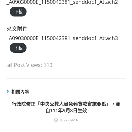
_A09030000E_1150042381_senddoc1_Attach2
下載
來文附件
_A09030000E_1150042381_senddoc1_Attach3
下載
Post Views:
113
相關內容
行政院修正「中央公教人員急難貸款實施要點」，並
自111年9月8日生效
2022-09-16