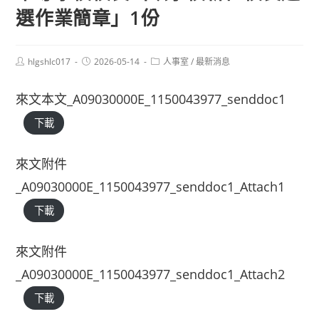
選作業簡章」1份
Post
Post
Post
hlgshlc017
2026-05-14
人事室
/
最新消息
author:
published:
category:
來文本文_A09030000E_1150043977_senddoc1
下載
來文附件
_A09030000E_1150043977_senddoc1_Attach1
下載
來文附件
_A09030000E_1150043977_senddoc1_Attach2
下載