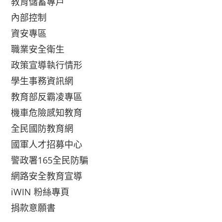
教育儲蓄專戶
內部控制
資安專區
職業安全衛生
政策宣導執行情形
學生事務資訊網
教育部反霸凌專區
機車危險感知教育
全民國防教育網
國軍人才招募中心
警政署165全民防騙
網路安全教育宣導
iWIN 粉絲專頁
捐款意願書