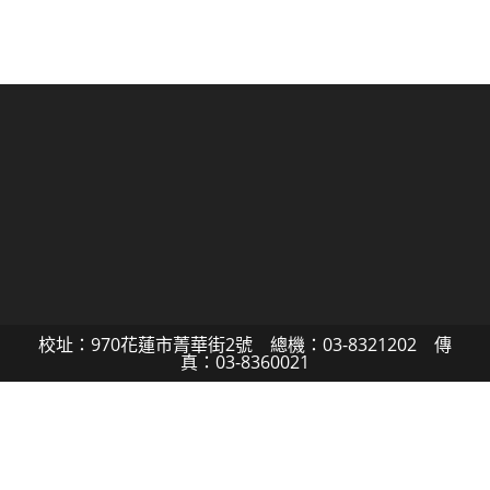
校址：970花蓮市菁華街2號 總機：03-8321202 傳
真：03-8360021