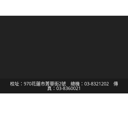
校址：970花蓮市菁華街2號 總機：03-8321202 傳
真：03-8360021