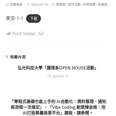
Post
Post
Post
設備組員
2026-05-18
教務處
/
校外活動
/
科學競賽
/
設備組
author:
published:
category:
來文-1-1
下載
Post Views:
62
相關內容
弘光科技大學「護理系OPEN HOUSE活動」
2024-02-15
「零程式基礎也能上手的 AI自動化：資料整理、通知
與流程一次搞定」、「Vibe Coding 創業煉金術：用
AI打造專屬商業平台」課程，請參閱。