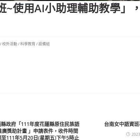
間班~使用AI小助理輔助教學」
/
校外活動
/
科學教育
/
設備組
蓮縣政府「111年度花蓮縣原住民族語
台南女中語資班
推廣獎助計畫 」申請表件，收件時間
2023
至111年5月20日(星期五)下午5時止