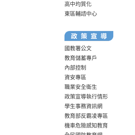
高中均質化
東區輔諮中心
國教署公文
教育儲蓄專戶
內部控制
資安專區
職業安全衛生
政策宣導執行情形
學生事務資訊網
教育部反霸凌專區
機車危險感知教育
全民國防教育網