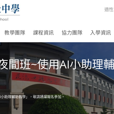
適性
教學團隊
課程資訊
協力團隊
入學資訊
基礎夜間班~使用AI小助
用AI小助理輔助教學」，敬請踴躍報名參加。