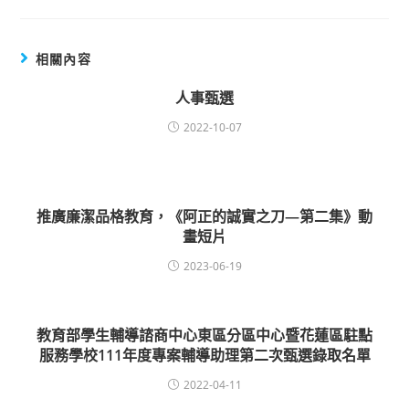
相關內容
人事甄選
2022-10-07
推廣廉潔品格教育，《阿正的誠實之刀—第二集》動
畫短片
2023-06-19
教育部學生輔導諮商中心東區分區中心暨花蓮區駐點
服務學校111年度專案輔導助理第二次甄選錄取名單
2022-04-11