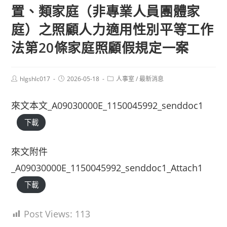
置、類家庭（非專業人員團體家
庭）之照顧人力適用性別平等工作
法第20條家庭照顧假規定一案
Post
Post
Post
hlgshlc017
2026-05-18
人事室
/
最新消息
author:
published:
category:
來文本文_A09030000E_1150045992_senddoc1
下載
來文附件
_A09030000E_1150045992_senddoc1_Attach1
下載
Post Views:
113