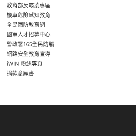
教育部反霸凌專區
機車危險感知教育
全民國防教育網
國軍人才招募中心
警政署165全民防騙
網路安全教育宣導
iWIN 粉絲專頁
捐款意願書