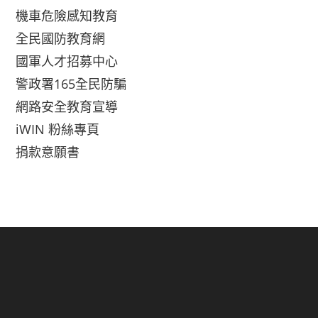
機車危險感知教育
全民國防教育網
國軍人才招募中心
警政署165全民防騙
網路安全教育宣導
iWIN 粉絲專頁
捐款意願書