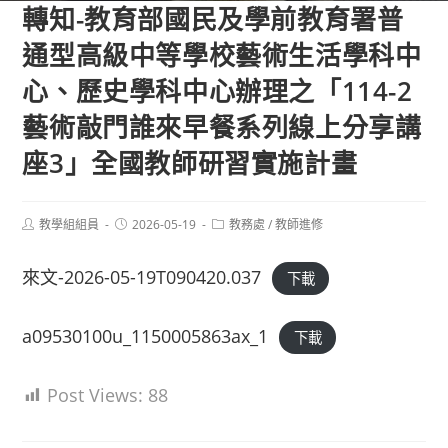
轉知-教育部國民及學前教育署普
通型高級中等學校藝術生活學科中
心、歷史學科中心辦理之「114-2
藝術敲門誰來早餐系列線上分享講
座3」全國教師研習實施計畫
Post
Post
Post
教學組組員
2026-05-19
教務處
/
教師進修
author:
published:
category:
來文-2026-05-19T090420.037
下載
a09530100u_1150005863ax_1
下載
Post Views:
88