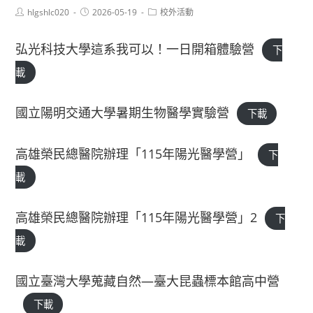
Post
Post
Post
hlgshlc020
2026-05-19
校外活動
author:
published:
category:
弘光科技大學這系我可以！一日開箱體驗營
下
載
國立陽明交通大學暑期生物醫學實驗營
下載
高雄榮民總醫院辦理「115年陽光醫學營」
下
載
高雄榮民總醫院辦理「115年陽光醫學營」2
下
載
國立臺灣大學蒐藏自然—臺大昆蟲標本館高中營
下載