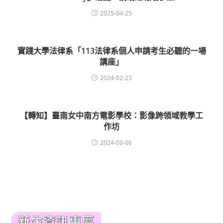
2025-04-25
實踐大學法律系「113法律系個人申請考生必聽的一場
講座」
2024-02-23
【轉知】臺南女中南方電影學校：影像跨領域教學工
作坊
2024-09-06