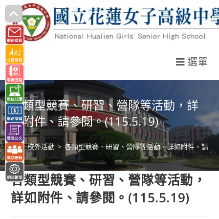
跳
轉
至
主
選單
要
內
容
各類型競賽、研習、營隊等活動，詳
如附件、請參閱。(115.5.19)
>
校外活動
>
各類型競賽、研習、營隊等活動，詳如附件、請參閱。(1
各類型競賽、研習、營隊等活動，
詳如附件、請參閱。(115.5.19)