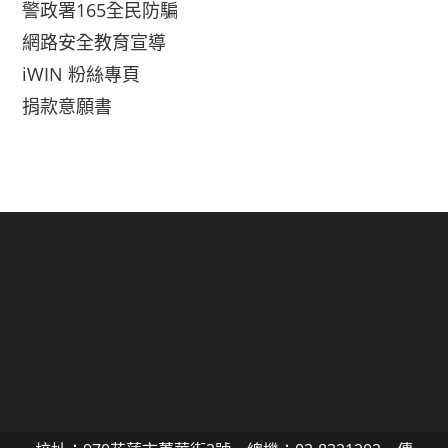
警政署165全民防騙
網路安全教育宣導
iWIN 粉絲專頁
捐款意願書