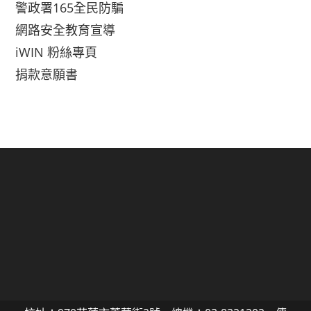
警政署165全民防騙
網路安全教育宣導
iWIN 粉絲專頁
捐款意願書