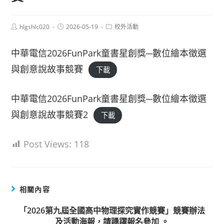
Post
Post
Post
hlgshlc020
2026-05-19
校外活動
author:
published:
category:
中華電信2026FunPark童書星創獎─數位繪本徵選
與創意說故事競賽
下載
中華電信2026FunPark童書星創獎─數位繪本徵選
與創意說故事競賽2
下載
Post Views:
118
相關內容
「2026第九屆全國高中物理探究實作競賽」競賽辦法
及活動海報，請踴躍報名參加 。