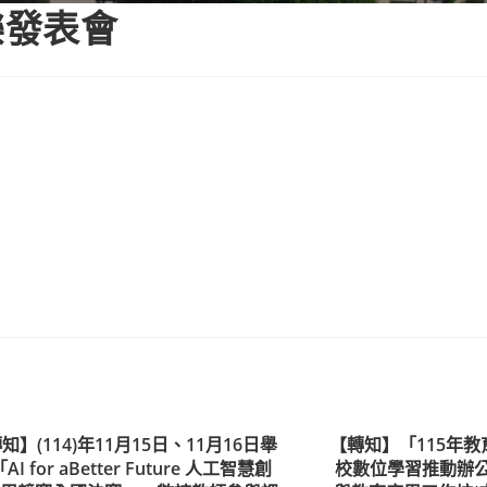
樂發表會
知】(114)年11月15日、11月16日舉
【轉知】「115年
AI for aBetter Future 人工智慧創
校數位學習推動辦公室