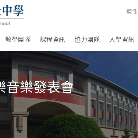
適性
教學團隊
課程資訊
協力團隊
入學資訊
樂音樂發表會