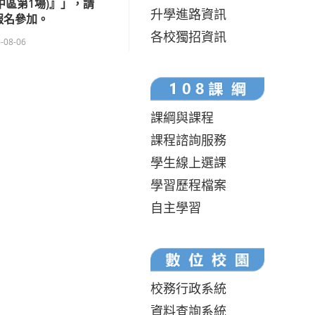
中區第1場)』」，請
升學進路資訊
報名參加。
各校獨招資訊
-08-06
課綱與課程
課程諮詢服務
學生線上選課
學習歷程檔案
自主學習
校務行政系統
資料查詢系統