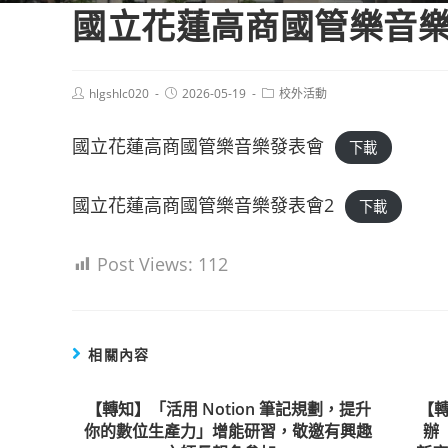
國立花蓮高商國管樂音
Post
Post
Post
hlgshlc020
2026-05-19
校外活動
author:
published:
category:
國立花蓮高商國管樂音樂發表會
下載
國立花蓮高商國管樂音樂發表會2
下載
Post Views:
112
相關內容
【轉知】「活用 Notion 筆記規劃，提升
【轉
你的數位生產力」增能研習，敬邀有興趣
辦「