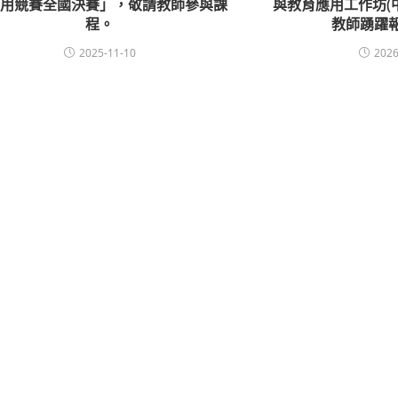
應用競賽全國決賽」，敬請教師參與課
與教育應用工作坊(
程。
教師踴躍
2025-11-10
2026