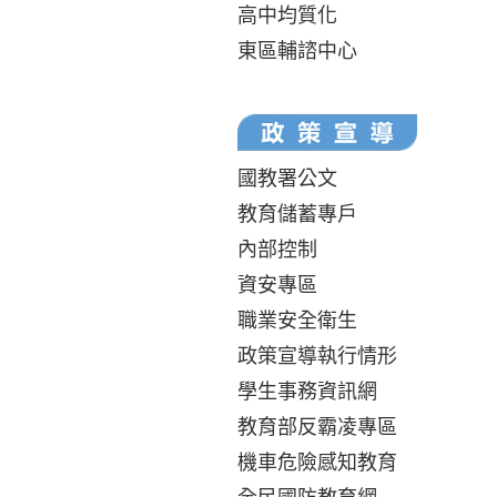
高中均質化
東區輔諮中心
國教署公文
教育儲蓄專戶
內部控制
資安專區
職業安全衛生
政策宣導執行情形
學生事務資訊網
教育部反霸凌專區
機車危險感知教育
全民國防教育網