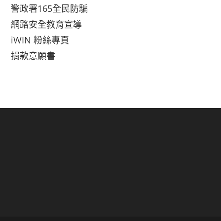
警政署165全民防騙
網路安全教育宣導
iWIN 粉絲專頁
捐款意願書