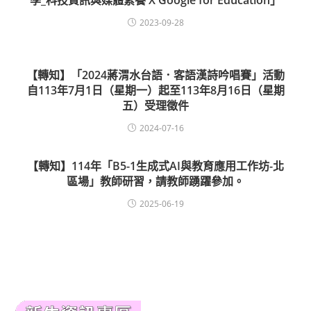
學_科技資訊與媒體素養 X Google for Education」
2023-09-28
【轉知】「2024蔣渭水台語．客語漢詩吟唱賽」活動
自113年7月1日（星期一）起至113年8月16日（星期
五）受理徵件
2024-07-16
【轉知】114年「B5-1生成式AI與教育應用工作坊-北
區場」教師研習，請教師踴躍參加。
2025-06-19