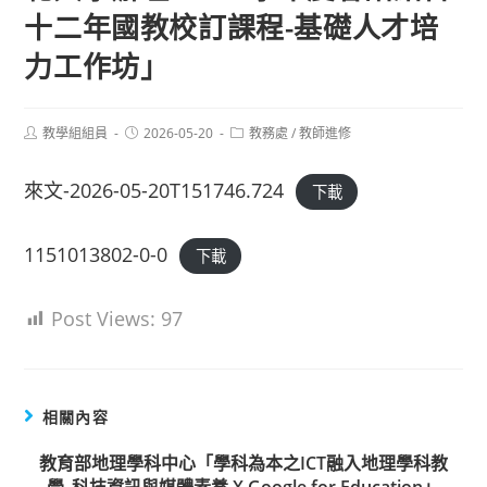
十二年國教校訂課程-基礎人才培
力工作坊」
Post
Post
Post
教學組組員
2026-05-20
教務處
/
教師進修
author:
published:
category:
來文-2026-05-20T151746.724
下載
1151013802-0-0
下載
Post Views:
97
相關內容
教育部地理學科中心「學科為本之ICT融入地理學科教