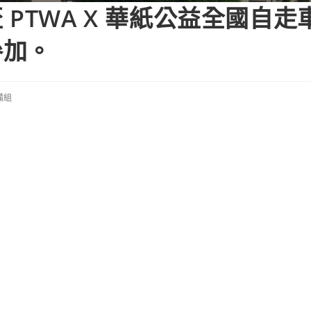
PTWA X 華紙公益全國自走
參加。
備組