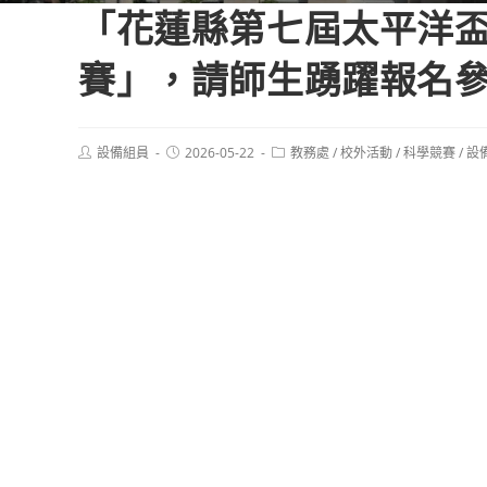
「花蓮縣第七屆太平洋盃 
賽」，請師生踴躍報名
Post
Post
Post
設備組員
2026-05-22
教務處
/
校外活動
/
科學競賽
/
設
author:
published:
category: