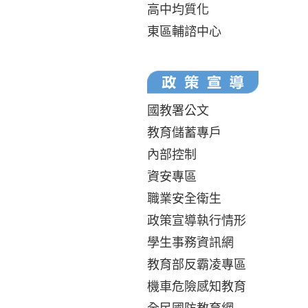
高中均質化
東區輔諮中心
國教署公文
教育儲蓄專戶
內部控制
資安專區
職業安全衛生
政策宣導執行情形
學生事務資訊網
教育部反霸凌專區
機車危險感知教育
全民國防教育網