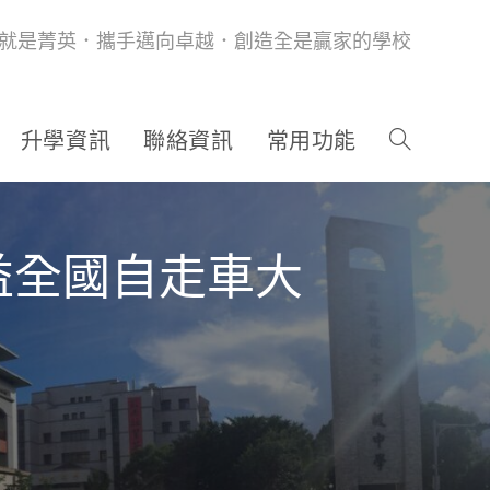
就是菁英．攜手邁向卓越．創造全是贏家的學校
升學資訊
聯絡資訊
常用功能
公益全國自走車大