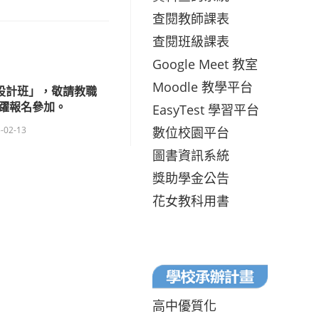
查閱教師課表
查閱班級課表
Google Meet 教室
Moodle 教學平台
式設計班」，敬請教職
躍報名參加。
EasyTest 學習平台
數位校園平台
-02-13
圖書資訊系統
獎助學金公告
花女教科用書
高中優質化