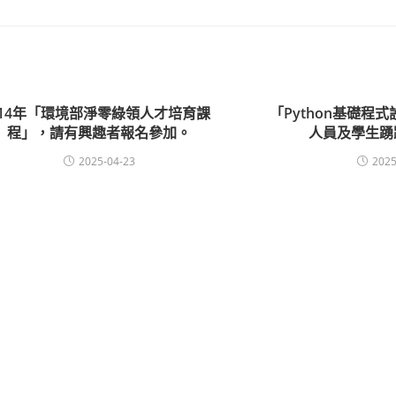
114年「環境部淨零綠領人才培育課
「Python基礎程
程」，請有興趣者報名參加。
人員及學生踴
2025-04-23
2025