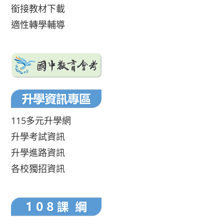
銜接教材下載
適性轉學輔導
115多元升學網
升學考試資訊
升學進路資訊
各校獨招資訊