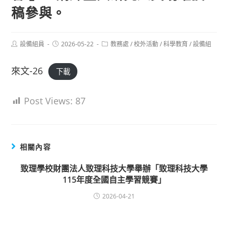
稿參與。
Post
Post
Post
設備組員
2026-05-22
教務處
/
校外活動
/
科學教育
/
設備組
author:
published:
category:
來文-26
下載
Post Views:
87
相關內容
致理學校財團法人致理科技大學舉辦「致理科技大學
115年度全國自主學習競賽」
2026-04-21