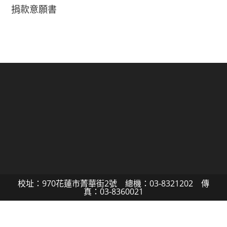
捐款意願書
校址：970花蓮市菁華街2號 總機：03-8321202 傳
真：03-8360021