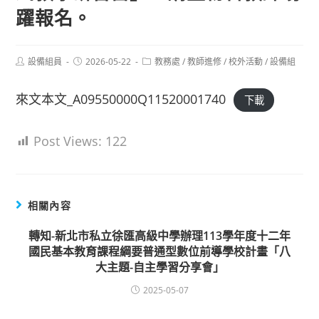
躍報名。
Post
Post
Post
設備組員
2026-05-22
教務處
/
教師進修
/
校外活動
/
設備組
author:
published:
category:
來文本文_A09550000Q11520001740
下載
Post Views:
122
相關內容
轉知-新北市私立徐匯高級中學辦理113學年度十二年
國民基本教育課程綱要普通型數位前導學校計畫「八
大主題-自主學習分享會」
2025-05-07