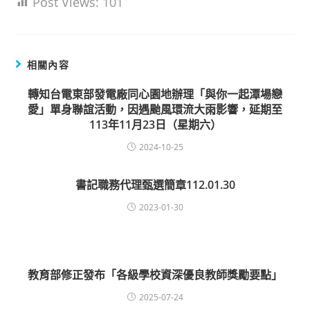
Post Views:
101
相關內容
轉知台電東部發電廠同心園地辦理「與你一起潭場戀
愛」單身聯誼活動，因遇颱風環流大雨影響，延期至
113年11月23日（星期六）
2024-10-25
書記職務代理甄選簡章112.01.30
2023-01-30
教育部修正發布「各級學校資深優良教師獎勵要點」
2025-07-24