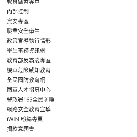
教育儲蓄專戶
內部控制
資安專區
職業安全衛生
政策宣導執行情形
學生事務資訊網
教育部反霸凌專區
機車危險感知教育
全民國防教育網
國軍人才招募中心
警政署165全民防騙
網路安全教育宣導
iWIN 粉絲專頁
捐款意願書