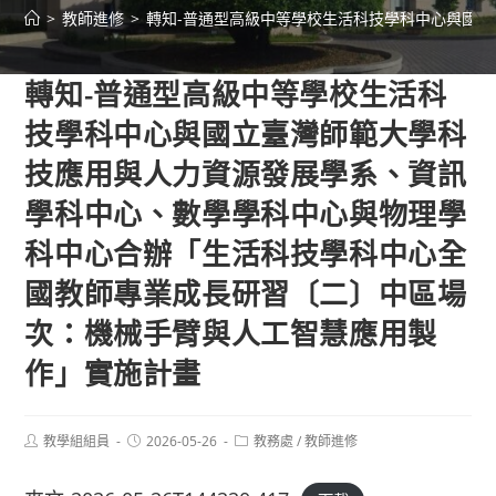
>
教師進修
>
轉知-普通型高級中等學校生活科技學科中心與國
轉知-普通型高級中等學校生活科
技學科中心與國立臺灣師範大學科
技應用與人力資源發展學系、資訊
學科中心、數學學科中心與物理學
科中心合辦「生活科技學科中心全
國教師專業成長研習〔二〕中區場
次：機械手臂與人工智慧應用製
作」實施計畫
Post
Post
Post
教學組組員
2026-05-26
教務處
/
教師進修
author:
published:
category: