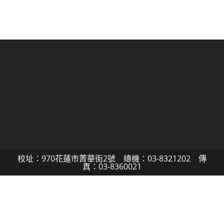
校址：970花蓮市菁華街2號 總機：03-8321202 傳
真：03-8360021