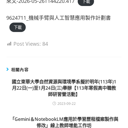
來文-2026-05-26T144220.417
下載
9624711_機械手臂與人工智慧應用製作計劃書
下載
Post Views:
84
相關內容
國立東華大學自然資源與環境學系擬於明年(113年)1
月22日(一)至1月24日(三)舉辦【113年寒假高中職教
師研習營活動】
2023-09-22
「Gemini＆NotebookLM應用於學習歷程檔案製作與
修改」線上教師增能工作坊