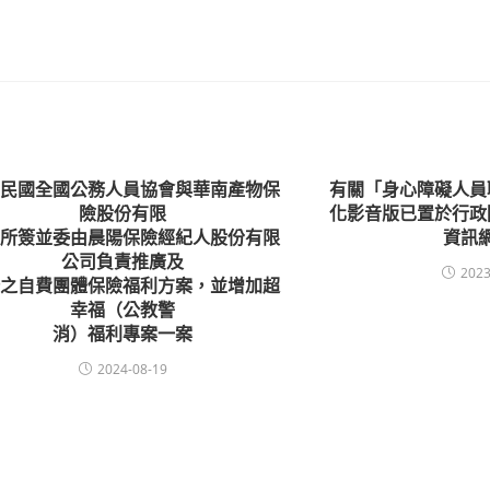
華民國全國公務人員協會與華南產物保
有關「身心障礙人員
險股份有限
化影音版已置於行政
司所簽並委由晨陽保險經紀人股份有限
資訊
公司負責推廣及
2023
務之自費團體保險福利方案，並增加超
幸福（公教警
消）福利專案一案
2024-08-19