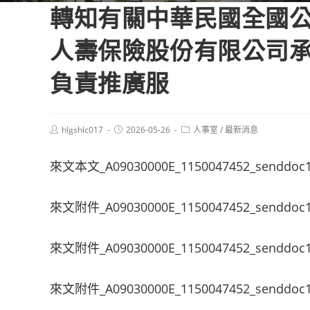
轉知有關中華民國全國公
人壽保險股份有限公司
負責推廣服
Post
Post
Post
hlgshlc017
2026-05-26
人事室
/
最新消息
author:
published:
category:
來文本文_A09030000E_1150047452_senddoc
來文附件_A09030000E_1150047452_senddoc1
來文附件_A09030000E_1150047452_senddoc1
來文附件_A09030000E_1150047452_senddoc1