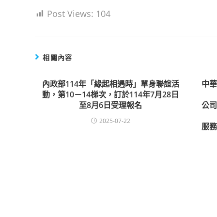
Post Views:
104
相關內容
內政部114年「緣起相遇時」單身聯誼活
中
動，第10－14梯次，訂於114年7月28日
至8月6日受理報名
公
2025-07-22
服