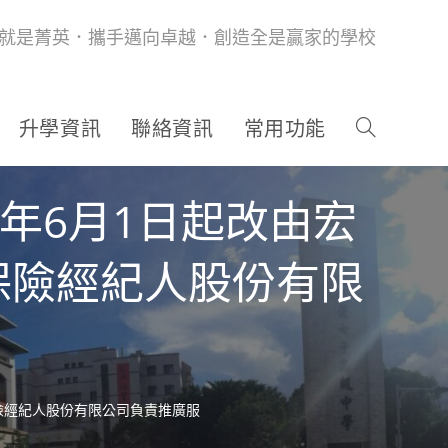
就是菁英．攜手邁向卓越．創造全是贏家的學校
升學資訊
聯絡資訊
常用功能
年6月1日起改由宏
保險經紀人股份有限
險經紀人股份有限公司負責推廣服