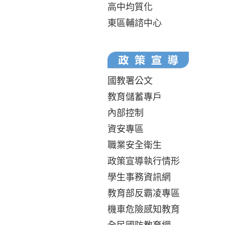
高中均質化
東區輔諮中心
國教署公文
教育儲蓄專戶
內部控制
資安專區
職業安全衛生
政策宣導執行情形
學生事務資訊網
教育部反霸凌專區
機車危險感知教育
全民國防教育網