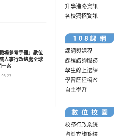
升學進路資訊
各校獨招資訊
課綱與課程
職場參考手冊」數位
院人事行政總處全球
課程諮詢服務
網一案
學生線上選課
-08-23
學習歷程檔案
自主學習
校務行政系統
資料查詢系統