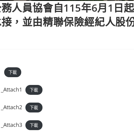
務人員協會自115年6月1日
承接，並由精聯保險經紀人股
1
下載
_Attach1
下載
_Attach2
下載
_Attach3
下載