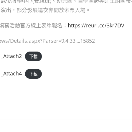
課後服務中心(安親班)、幼兒園、自學團體等師生組團報
彩演出，部分影展場次亦開放索票入場。
前填寫活動官方線上表單報名：
https://reurl.cc/3kr7DV
Details.aspx?Parser=9,4,33,,,,15852
_Attach2
下載
_Attach4
下載