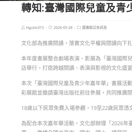
轉知:臺灣國際兒童及青
Post
Post
Post
hlgshlc015
2026-05-28
圖書館公告訊息
author:
published:
category:
文化部為推廣閱讀，落實文化平權與閱讀向下扎
本年度書展整合劇場表演、影展為「臺灣國際兒
店舉行，打造跨越閱讀、表演與影視的文化盛
本次「臺灣國際兒童及青少年嘉年華」書展活
彩展館並邀請臺灣出版社前往參展，共同推廣
18歲以下民眾免費入場參觀，19至22歲民眾
為配合本次嘉年華活動，文化部辦理「2026