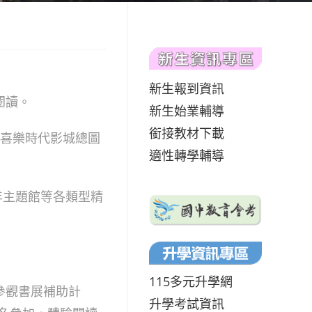
新生報到資訊
閱讀。
新生始業輔導
銜接教材下載
、喜樂時代影城總圖
適性轉學輔導
年主題館等各類型精
115多元升學網
參觀書展補助計
升學考試資訊