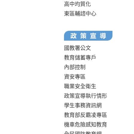
高中均質化
東區輔諮中心
國教署公文
教育儲蓄專戶
內部控制
資安專區
職業安全衛生
政策宣導執行情形
學生事務資訊網
教育部反霸凌專區
機車危險感知教育
全民國防教育網