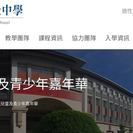
適性
教學團隊
課程資訊
協力團隊
入學資訊
童及青少年嘉年華
際兒童及青少年嘉年華