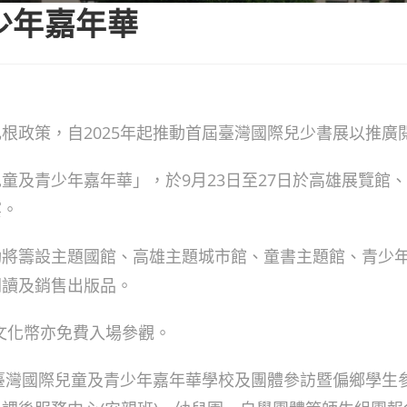
少年嘉年華
根政策，自2025年起推動首屆臺灣國際兒少書展以推廣
童及青少年嘉年華」，於9月23日至27日於高雄展覽館
宴。
動將籌設主題國館、高雄主題城市館、童書主題館、青少
閱讀及銷售出版品。
憑文化幣亦免費入場參觀。
年臺灣國際兒童及青少年嘉年華學校及團體參訪暨偏鄉學生