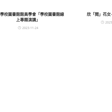
灣學校圖書館館員學會「學校圖書館線
欣「閱」花女
上專題演講」
2025
2023-11-24