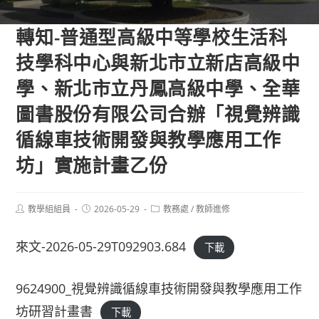
轉知-普通型高級中等學校生活科
技學科中心與新北市立新店高級中
學、新北市立丹鳳高級中學、全華
圖書股份有限公司合辦「視覺辨識
循線車技術開發與教學應用工作
坊」實施計畫乙份
Post
Post
Post
教學組組員
2026-05-29
教務處
/
教師進修
author:
published:
category:
來文-2026-05-29T092903.684
下載
9624900_視覺辨識循線車技術開發與教學應用工作
坊研習計畫書
下載