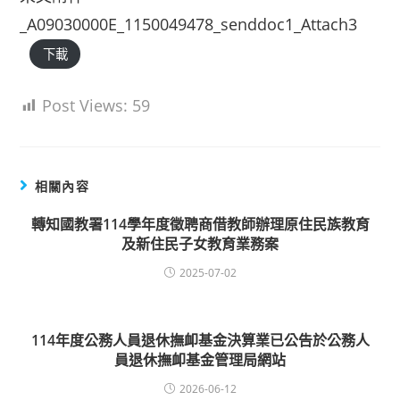
_A09030000E_1150049478_senddoc1_Attach3
下載
Post Views:
59
相關內容
轉知國教署114學年度徵聘商借教師辦理原住民族教育
及新住民子女教育業務案
2025-07-02
114年度公務人員退休撫卹基金決算業已公告於公務人
員退休撫卹基金管理局網站
2026-06-12