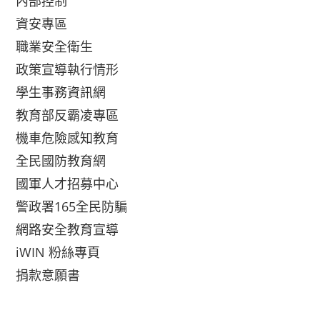
內部控制
資安專區
職業安全衛生
政策宣導執行情形
學生事務資訊網
教育部反霸凌專區
機車危險感知教育
全民國防教育網
國軍人才招募中心
警政署165全民防騙
網路安全教育宣導
iWIN 粉絲專頁
捐款意願書