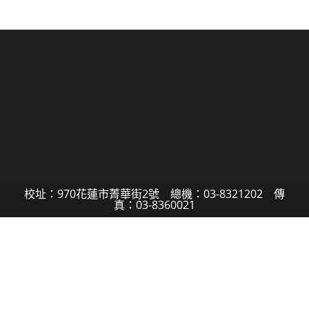
校址：970花蓮市菁華街2號 總機：03-8321202 傳
真：03-8360021