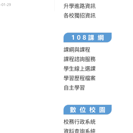
-01-29
升學進路資訊
各校獨招資訊
課綱與課程
課程諮詢服務
學生線上選課
學習歷程檔案
自主學習
校務行政系統
資料查詢系統