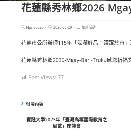
花蓮縣秀林鄉2026 Mga
Post
Post
Post
hlgshlc020
2026-05-29
校外活動
author:
published:
category:
花蓮市公所辦理115年「洄瀾好品：躍躍於市」活
花蓮縣秀林鄉2026-Mgay-Bari-Truku感恩
Post Views:
77
相關內容
實踐大學2023年「臺灣高等國際教育之
展望」座談會