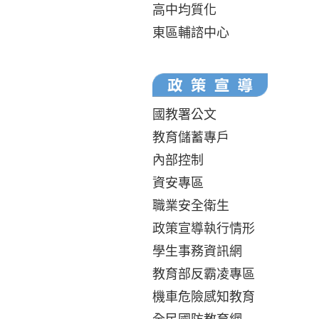
高中均質化
東區輔諮中心
國教署公文
教育儲蓄專戶
內部控制
資安專區
職業安全衛生
政策宣導執行情形
學生事務資訊網
教育部反霸凌專區
機車危險感知教育
全民國防教育網