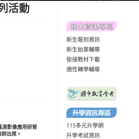
系列活動
新生報到資訊
新生始業輔導
銜接教材下載
適性轉學輔導
115多元升學網
6遙測影像應用研習
教師出席。
升學考試資訊