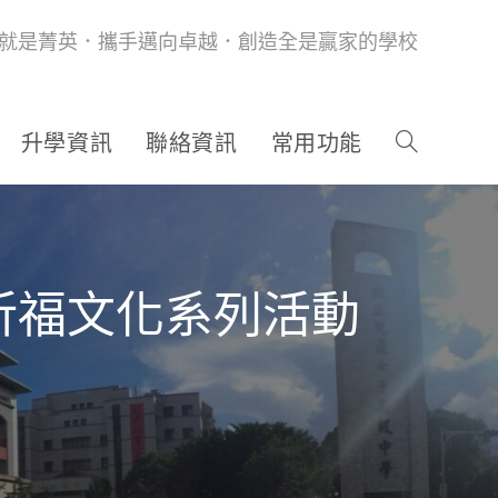
就是菁英．攜手邁向卓越．創造全是贏家的學校
升學資訊
聯絡資訊
常用功能
u感恩祈福文化系列活動