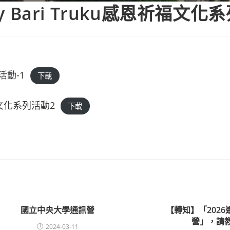
y Bari Truku感恩祈福文化
動-1
下載
祈福文化系列活動2
下載
國立中央大學通訊營
【轉知】「202
營」，請
2024-03-11