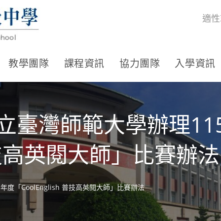
適性
教學團隊
課程資訊
協力團隊
入學資訊
立臺灣師範大學辦理11
h 普技高英閱大師」比賽辦法
度「CoolEnglish 普技高英閱大師」比賽辦法