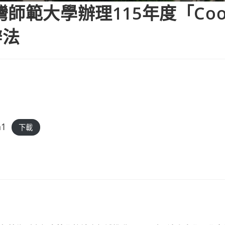
範大學辦理115年度「CoolEn
辦法
h1
下載