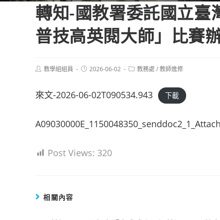
轉知-國教署委託國立臺灣師
普技高英閱大師」比賽
Post
Post
Post
教學組組員
2026-06-02
教務處
/
教師進修
author:
published:
category:
來文-2026-06-02T090534.943
下載
A09030000E_1150048350_senddoc2_1_Attac
Post Views:
320
相關內容