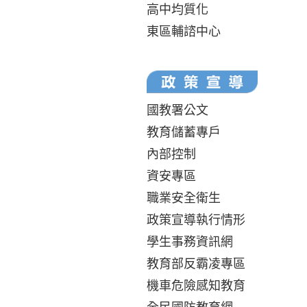
高中均質化
東區輔諮中心
國教署公文
教育儲蓄專戶
內部控制
資安專區
職業安全衛生
政策宣導執行情形
學生事務資訊網
教育部反霸凌專區
機車危險感知教育
全民國防教育網