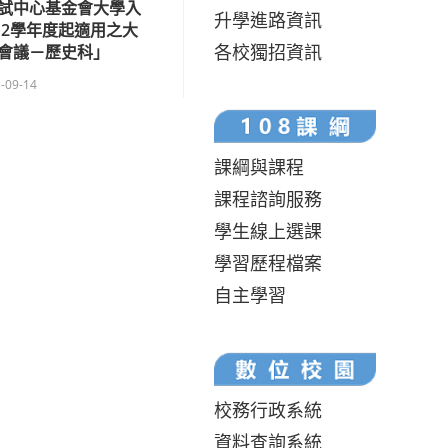
試中心基金會大學入
升學進路資訊
12學年度起適用之大
各校獨招資訊
會議－歷史科」
-09-14
課綱與課程
課程諮詢服務
學生線上選課
學習歷程檔案
自主學習
校務行政系統
資料查詢系統