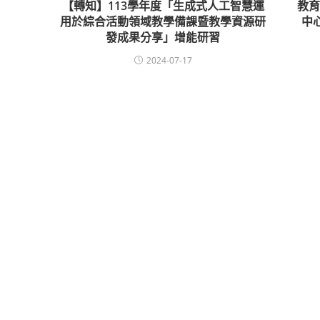
【轉知】113學年度「生成式人工智慧運
教
用於綜合活動領域教學備課暨教學資源研
中
發成果分享」增能研習
2024-07-17