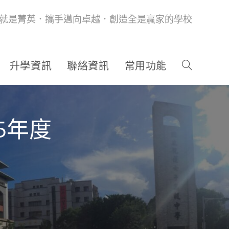
就是菁英．攜手邁向卓越．創造全是贏家的學校
升學資訊
聯絡資訊
常用功能
5年度