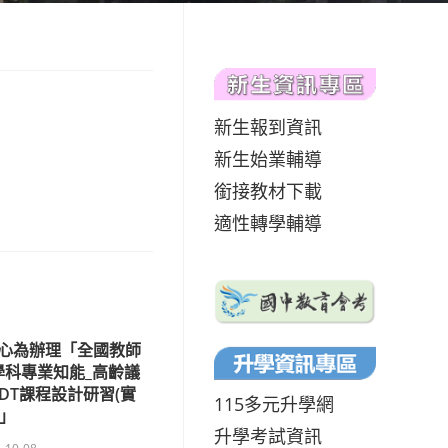
新生報到資訊
新生始業輔導
銜接教材下載
適性轉學輔導
心為辦理「全國教師
學科專業知能_高齡議
DT課程設計研習(實
115多元升學網
)」
升學考試資訊