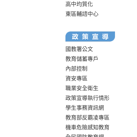
高中均質化
東區輔諮中心
國教署公文
教育儲蓄專戶
內部控制
資安專區
職業安全衛生
政策宣導執行情形
學生事務資訊網
教育部反霸凌專區
機車危險感知教育
全民國防教育網