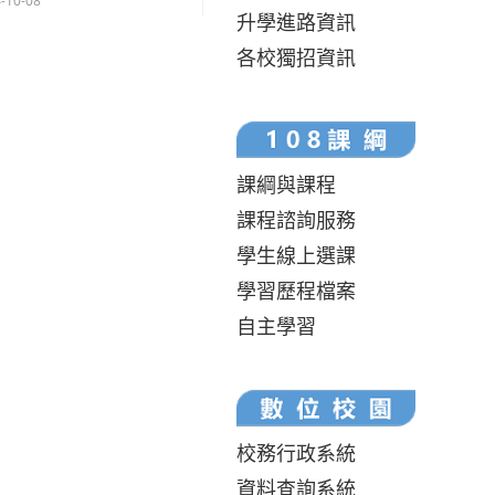
-10-08
升學進路資訊
各校獨招資訊
課綱與課程
課程諮詢服務
學生線上選課
學習歷程檔案
自主學習
校務行政系統
資料查詢系統