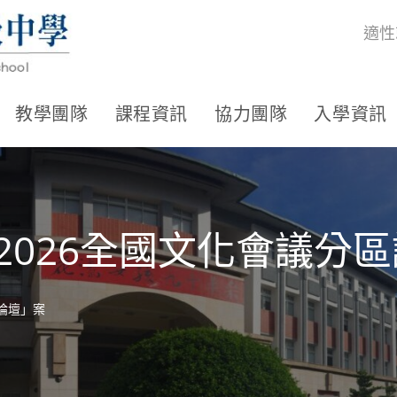
適性
教學團隊
課程資訊
協力團隊
入學資訊
2026全國文化會議分
區論壇」案