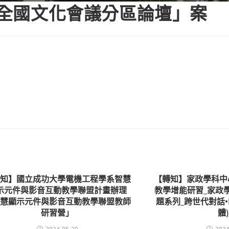
6全國文化會議分區論壇」案
轉知】國立成功大學電機工程學系智慧
【轉知】家政學科中
示元件與影音互動教學聯盟計畫辦理
教學增能研習_家政
智慧顯示元件與影音互動教學聯盟教師
題系列_跨世代對話•
研習營」
體