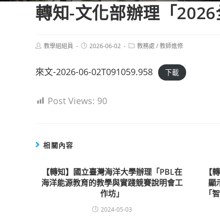
轉知-文化部辦理「202
Post
Post
Post
教學組組員
2026-06-02
教務處
/
教師進修
author:
published:
category:
來文-2026-06-02T091059.958
下載
Post Views:
90
相關內容
【轉知】國立臺灣海洋大學辦理「PBL在
【
海洋能源教育的教學與實踐競賽說明會工
顯
作坊」
「
2024-05-03