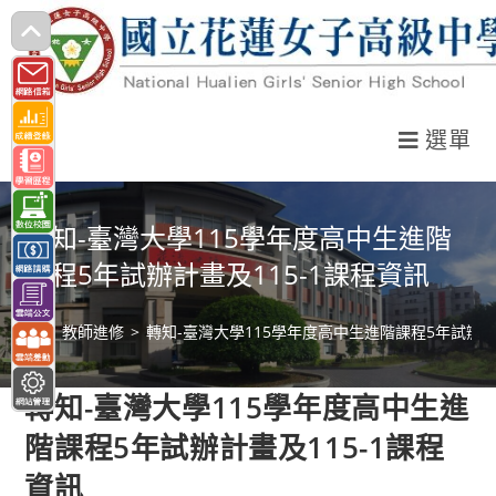
跳
轉
至
主
選單
要
內
容
轉知-臺灣大學115學年度高中生進階
課程5年試辦計畫及115-1課程資訊
>
教師進修
>
轉知-臺灣大學115學年度高中生進階課程5年試辦計
轉知-臺灣大學115學年度高中生進
階課程5年試辦計畫及115-1課程
資訊