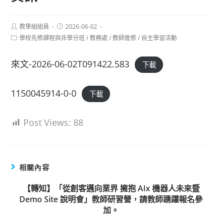
Post
Post
教學組組員
2026-06-02
author:
published:
Post
學校先修課程與非學分班
/
教務處
/
教師進修
/
自主學習活動
category:
來文-2026-06-02T091422.583
下載
1150045914-0-0
下載
Post Views:
88
相關內容
【轉知】「從創客邁向業界 擁抱 AIx 機器人未來暨
Demo Site 說明會」教師研習營，請教師踴躍報名參
加。