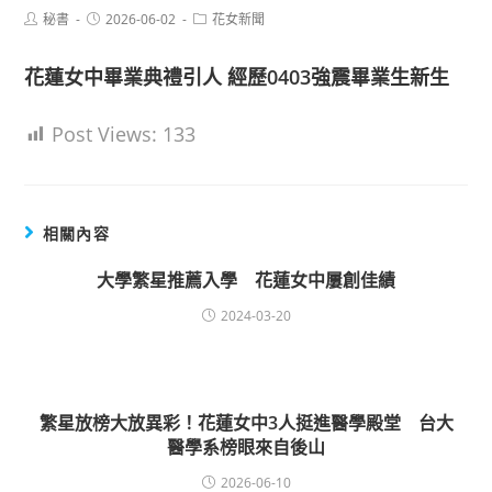
Post
Post
Post
秘書
2026-06-02
花女新聞
author:
published:
category:
花蓮女中畢業典禮引人 經歷0403強震畢業生新生
Post Views:
133
相關內容
大學繁星推薦入學 花蓮女中屢創佳績
2024-03-20
繁星放榜大放異彩！花蓮女中3人挺進醫學殿堂 台大
醫學系榜眼來自後山
2026-06-10