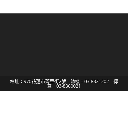
校址：970花蓮市菁華街2號 總機：03-8321202 傳
真：03-8360021