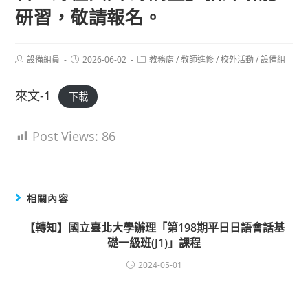
研習，敬請報名。
Post
Post
Post
設備組員
2026-06-02
教務處
/
教師進修
/
校外活動
/
設備組
author:
published:
category:
來文-1
下載
Post Views:
86
相關內容
【轉知】國立臺北大學辦理「第198期平日日語會話基
礎一級班(J1)」課程
2024-05-01