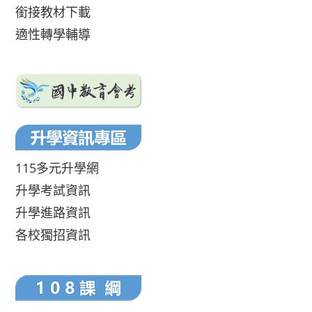
銜接教材下載
適性轉學輔導
115多元升學網
升學考試資訊
升學進路資訊
各校獨招資訊