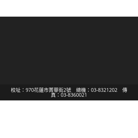
校址：970花蓮市菁華街2號 總機：03-8321202 傳
真：03-8360021