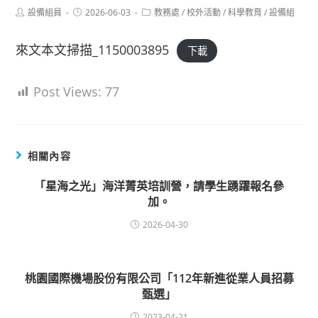
Post
Post
Post
設備組員
2026-06-03
教務處
/
校外活動
/
科學教育
/
設備組
author:
published:
category:
來文本文掃描_1150003895
下載
Post Views:
77
相關內容
「星海之光」海洋菁英培訓營，請學生踴躍報名參
加。
2026-04-30
桃園國際機場股份有限公司「112年新進從業人員招募
甄選」
2023-04-21