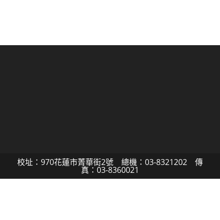
校址：970花蓮市菁華街2號 總機：03-8321202 傳
真：03-8360021