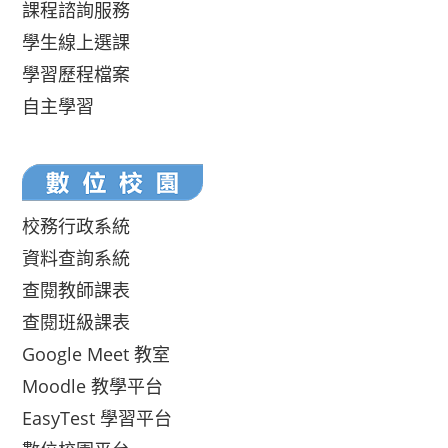
課程諮詢服務
學生線上選課
學習歷程檔案
自主學習
校務行政系統
資料查詢系統
查閱教師課表
查閱班級課表
Google Meet 教室
Moodle 教學平台
EasyTest 學習平台