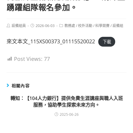
踴躍組隊報名參加。
Post
Post
Post
設備組員
2026-06-03
教務處
/
校外活動
/
科學競賽
/
設備組
author:
published:
category:
來文本文_115XS00373_01115520022
下載
Post Views:
77
相關內容
轉知：【104人力銀行】提供免費生涯講座與職人入班
服務，協助學生探索未來方向。
2025-06-26