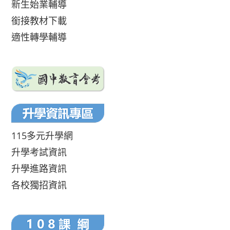
新生始業輔導
銜接教材下載
適性轉學輔導
115多元升學網
升學考試資訊
升學進路資訊
各校獨招資訊