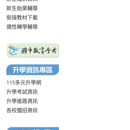
新生始業輔導
銜接教材下載
適性轉學輔導
115多元升學網
升學考試資訊
升學進路資訊
各校獨招資訊