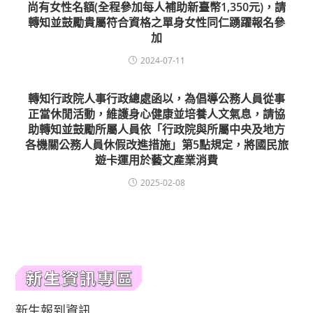
尚有女性名額(全程參加每人補助新臺幣1,350元)，請
轉知並鼓勵貴屬符合資格之單身女性同仁踴躍報名參
加
2024-07-11
轉知行政院人事行政總處函以，為倡導公務人員從事
正當休閒活動，維護身心健康並培養人文氣息，請協
助轉知並鼓勵所屬人員依「行政院與所屬中央及地方
各機關公務人員休假改進措施」第5點規定，將國民旅
遊卡運用於藝文產業消費
2025-02-08
新生報到資訊