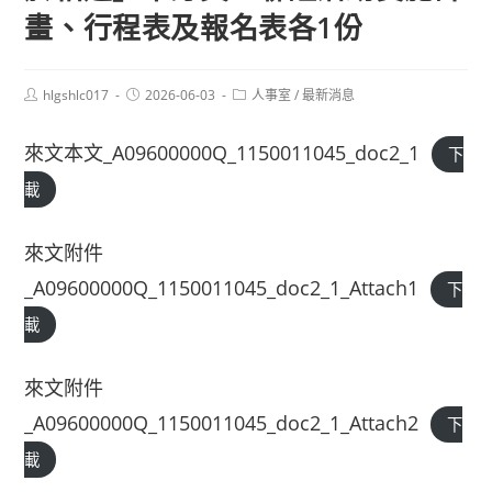
畫、行程表及報名表各1份
Post
Post
Post
hlgshlc017
2026-06-03
人事室
/
最新消息
author:
published:
category:
來文本文_A09600000Q_1150011045_doc2_1
下
載
來文附件
_A09600000Q_1150011045_doc2_1_Attach1
下
載
來文附件
_A09600000Q_1150011045_doc2_1_Attach2
下
載