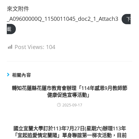
來文附件
_A09600000Q_1150011045_doc2_1_Attach3
下
載
Post Views:
104
相關內容
轉知花蓮縣花蓮市教育會辦理「114年感恩9月教師節
健康促進宣導活動」
2025-09-17
國立宜蘭大學訂於113年7月27日(星期六)辦理113年
「宜起追愛情定蘭陽」單身聯誼第一梯次活動，目前