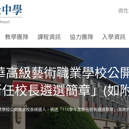
適性
教學團隊
課程資訊
協力團隊
入學資訊
華高級藝術職業學校公
新任校長遴選簡章」(如附
學校公開徵求校長候選人，檢送「115學年度新任校長遴選簡章」(如附件