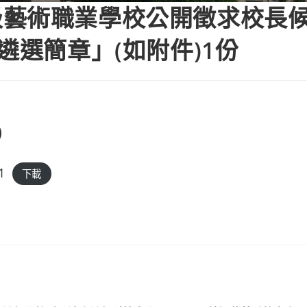
級藝術職業學校公開徵求校長
遴選簡章」(如附件)1份
1
下載