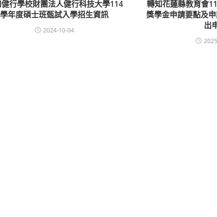
知健行學校財團法人健行科技大學114
轉知花蓮縣教育會1
學年度碩士班甄試入學招生資訊
獎學金申請要點及申
出
2024-10-04
2025