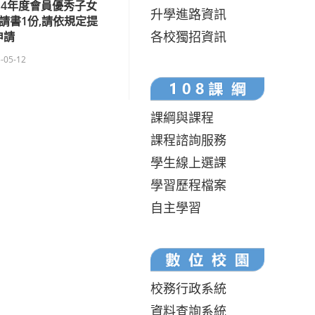
14年度會員優秀子女
升學進路資訊
請書1份,請依規定提
各校獨招資訊
申請
-05-12
課綱與課程
課程諮詢服務
學生線上選課
學習歷程檔案
自主學習
校務行政系統
資料查詢系統