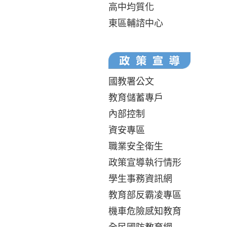
高中均質化
東區輔諮中心
國教署公文
教育儲蓄專戶
內部控制
資安專區
職業安全衛生
政策宣導執行情形
學生事務資訊網
教育部反霸凌專區
機車危險感知教育
全民國防教育網