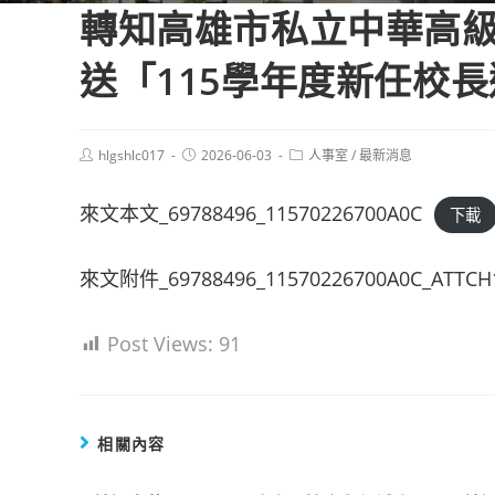
轉知高雄市私立中華高
送「115學年度新任校長
Post
Post
Post
hlgshlc017
2026-06-03
人事室
/
最新消息
author:
published:
category:
來文本文_69788496_11570226700A0C
下載
來文附件_69788496_11570226700A0C_ATTCH
Post Views:
91
相關內容