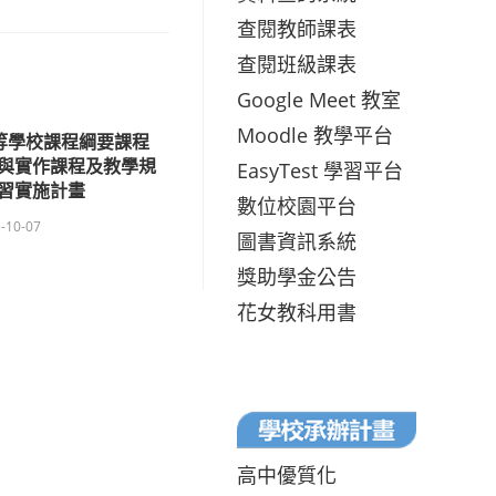
查閱教師課表
查閱班級課表
Google Meet 教室
Moodle 教學平台
等學校課程綱要課程
與實作課程及教學規
EasyTest 學習平台
習實施計畫
數位校園平台
-10-07
圖書資訊系統
獎助學金公告
花女教科用書
高中優質化