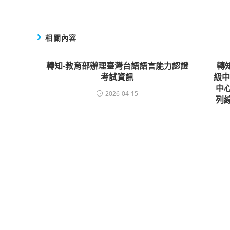
相關內容
轉知-教育部辦理臺灣台語語言能力認證
轉
考試資訊
級
中
2026-04-15
列