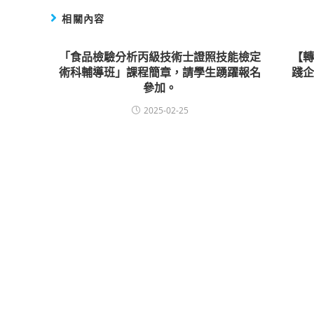
相關內容
「食品檢驗分析丙級技術士證照技能檢定
【
術科輔導班」課程簡章，請學生踴躍報名
踐
參加。
2025-02-25