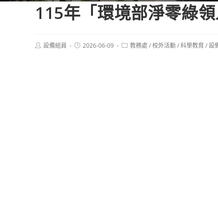
115年「環境部淨零綠
Post
Post
Post
設備組員
2026-06-09
教務處
/
校外活動
/
科學教育
/
設
author:
published:
category: