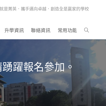
就是菁英．攜手邁向卓越．創造全是贏家的學校
升學資訊
聯絡資訊
常用功能
請踴躍報名參加。