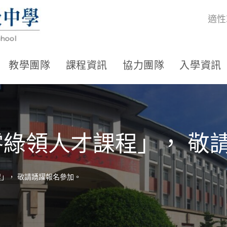
適性
教學團隊
課程資訊
協力團隊
入學資訊
零綠領人才課程」， 敬
程」， 敬請踴躍報名參加。