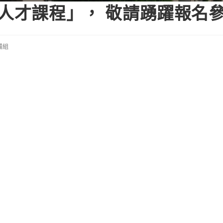
領人才課程」， 敬請踴躍報名
備組