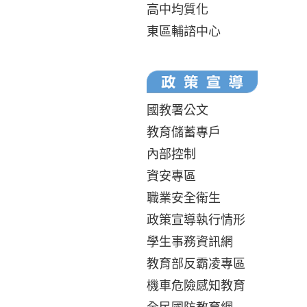
高中均質化
東區輔諮中心
國教署公文
教育儲蓄專戶
內部控制
資安專區
職業安全衛生
政策宣導執行情形
學生事務資訊網
教育部反霸凌專區
機車危險感知教育
全民國防教育網