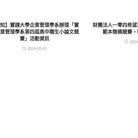
轉知】實踐大學企業管理學系辦理「實
財團法人一零四希望
企業管理學系第四屆高中職生小論文競
範本徵稿競賽，
賽」活動資訊
2024
2024-05-01