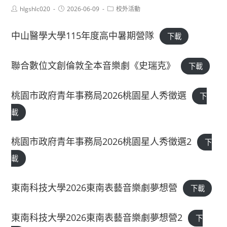
Post
Post
Post
hlgshlc020
2026-06-09
校外活動
author:
published:
category:
中山醫學大學115年度高中暑期營隊
下載
聯合數位文創倫敦全本音樂劇《史瑞克》
下載
桃園市政府青年事務局2026桃園星人秀徵選
下
載
桃園市政府青年事務局2026桃園星人秀徵選2
下
載
東南科技大學2026東南表藝音樂劇夢想營
下載
東南科技大學2026東南表藝音樂劇夢想營2
下