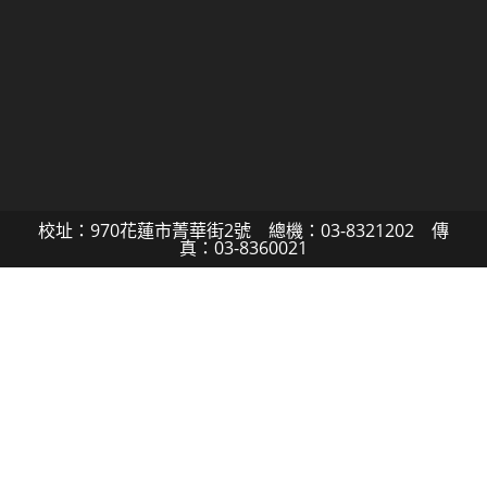
校址：970花蓮市菁華街2號 總機：03-8321202 傳
真：03-8360021