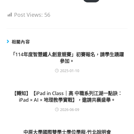
Post Views:
56
相關內容
「114年度智慧鐵人創意競賽」初賽報名，請學生踴躍
參加。
2025-01-10
【轉知】【iPad in Class｜高 中職系列江湖一點訣：
iPad × AI × 地理教學實戰】，邀請共襄盛舉。
2026-06-09
中原大學國際雙學士學位學程-竹北說明會