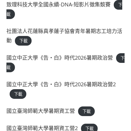
致理科技大學全國永續-DNA-短影片徵集競賽
下
載
社團法人花蓮縣真孝蓮子協會青年暑期志工培力活
動
下載
國立中正大學《告‧白》時代2026暑期政治營
下
載
國立中正大學《告‧白》時代2026暑期政治營2
下載
國立臺灣師範大學暑期資工營
下載
國立臺灣師範大學暑期資工營2
下載