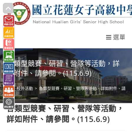
跳
轉
至
主
選單
要
內
容
各類型競賽、研習、營隊等活動，詳
如附件、請參閱。(115.6.9)
>
校外活動
>
各類型競賽、研習、營隊等活動，詳如附件、請參閱。(1
各類型競賽、研習、營隊等活動，
詳如附件、請參閱。(115.6.9)