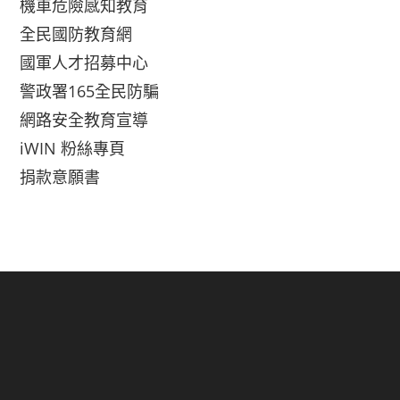
機車危險感知教育
全民國防教育網
國軍人才招募中心
警政署165全民防騙
網路安全教育宣導
iWIN 粉絲專頁
捐款意願書