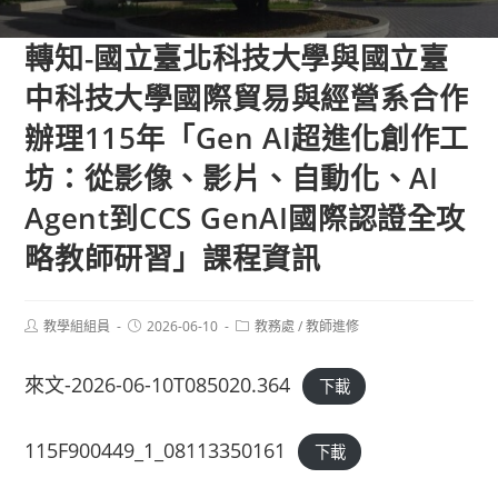
轉知-國立臺北科技大學與國立臺
中科技大學國際貿易與經營系合作
辦理115年「Gen AI超進化創作工
坊：從影像、影片、自動化、AI
Agent到CCS GenAI國際認證全攻
略教師研習」課程資訊
Post
Post
Post
教學組組員
2026-06-10
教務處
/
教師進修
author:
published:
category:
來文-2026-06-10T085020.364
下載
115F900449_1_08113350161
下載