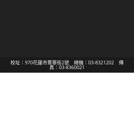
校址：970花蓮市菁華街2號 總機：03-8321202 傳
真：03-8360021