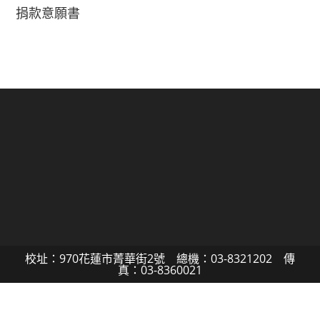
捐款意願書
校址：970花蓮市菁華街2號 總機：03-8321202 傳
真：03-8360021