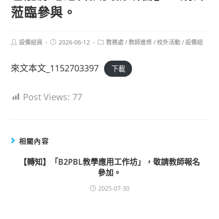
蒞臨參與。
Post
Post
Post
設備組員
2026-06-12
教務處
/
教師進修
/
校外活動
/
設備組
author:
published:
category:
來文本文_1152703397
下載
Post Views:
77
相關內容
【轉知】「B2PBL教學應用工作坊」，敬請教師報名
參加。
2025-07-30