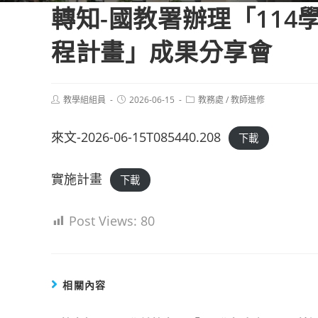
轉知-國教署辦理「11
程計畫」成果分享會
Post
Post
Post
教學組組員
2026-06-15
教務處
/
教師進修
author:
published:
category:
來文-2026-06-15T085440.208
下載
實施計畫
下載
Post Views:
80
相關內容