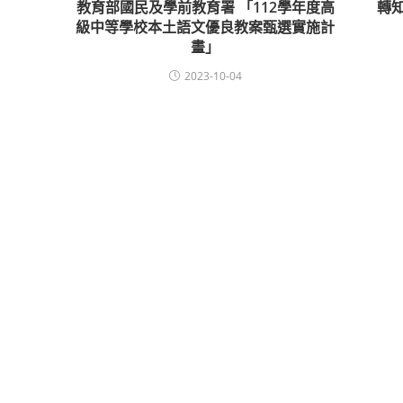
教育部國民及學前教育署 「112學年度高
轉知
級中等學校本土語文優良教案甄選實施計
畫」
2023-10-04