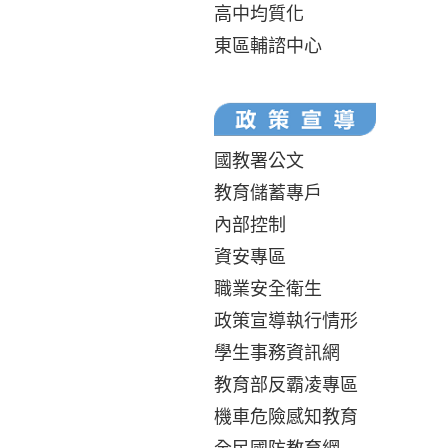
高中均質化
東區輔諮中心
國教署公文
教育儲蓄專戶
內部控制
資安專區
職業安全衛生
政策宣導執行情形
學生事務資訊網
教育部反霸凌專區
機車危險感知教育
全民國防教育網