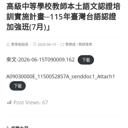
高級中等學校教師本土語文認證培
訓實施計畫─115年臺灣台語認證
加強班(7月)」
Post
Post
Post
教學組組員
2026-06-15
教務處
/
教師進修
author:
published:
category:
來文-2026-06-15T090009.162
下載
A09030000E_1150052857A_senddoc1_Attach1
下載
Post Views:
67