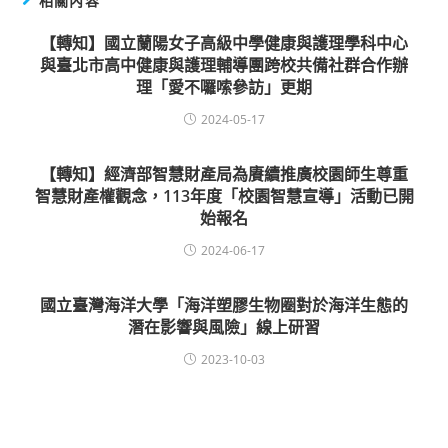
相關內容
【轉知】國立蘭陽女子高級中學健康與護理學科中心
與臺北市高中健康與護理輔導團跨校共備社群合作辦
理「愛不囉嗦參訪」更期
2024-05-17
【轉知】經濟部智慧財產局為賡續推廣校園師生尊重
智慧財產權觀念，113年度「校園智慧宣導」活動已開
始報名
2024-06-17
國立臺灣海洋大學「海洋塑膠生物圈對於海洋生態的
潛在影響與風險」線上研習
2023-10-03