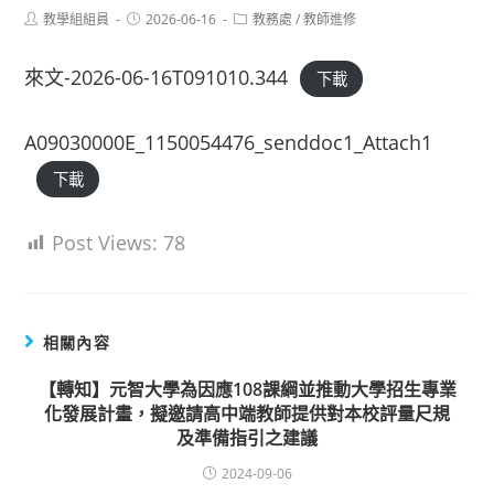
Post
Post
Post
教學組組員
2026-06-16
教務處
/
教師進修
author:
published:
category:
來文-2026-06-16T091010.344
下載
A09030000E_1150054476_senddoc1_Attach1
下載
Post Views:
78
相關內容
【轉知】元智大學為因應108課綱並推動大學招生專業
化發展計畫，擬邀請高中端教師提供對本校評量尺規
及準備指引之建議
2024-09-06