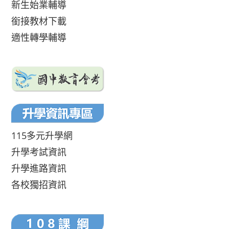
新生始業輔導
銜接教材下載
適性轉學輔導
115多元升學網
升學考試資訊
升學進路資訊
各校獨招資訊