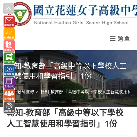
跳
轉
至
主
選單
要
內
容
轉知-教育部「高級中等以下學校人工
智慧使用和學習指引」1份
>
教師進修
>
轉知-教育部「高級中等以下學校人工智慧使用和學
轉知-教育部「高級中等以下學校
人工智慧使用和學習指引」1份