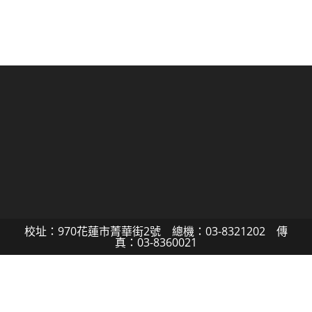
校址：970花蓮市菁華街2號 總機：03-8321202 傳
真：03-8360021