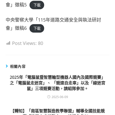
會」徵稿5
下載
中央警察大學「115年道路交通安全與執法研討
會」徵稿6
下載
Post Views:
80
相關內容
2025年「電腦鼠暨智慧輪型機器人國內及國際競賽」
之「電腦鼠走迷宮」、 「競速自走車」以及「線迷宮
鼠」三項競賽活動，請組隊參加。
2025-06-09
【轉知】「南區智慧製造教學聯盟」輔導全國技能競