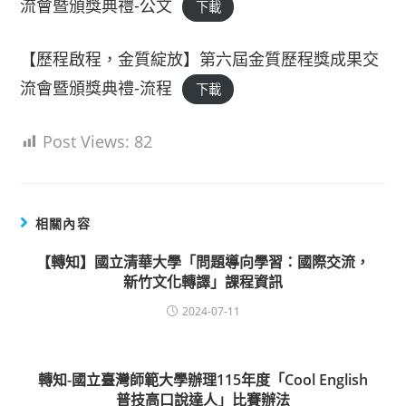
流會暨頒獎典禮-公文
下載
【歷程啟程，金質綻放】第六屆金質歷程獎成果交
流會暨頒獎典禮-流程
下載
Post Views:
82
相關內容
【轉知】國立清華大學「問題導向學習：國際交流，
新竹文化轉譯」課程資訊
2024-07-11
轉知-國立臺灣師範大學辦理115年度「Cool English
普技高口說達人」比賽辦法