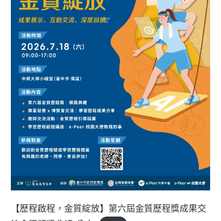
【歷程啟程，金質綻放】第六屆金質歷程獎成果交