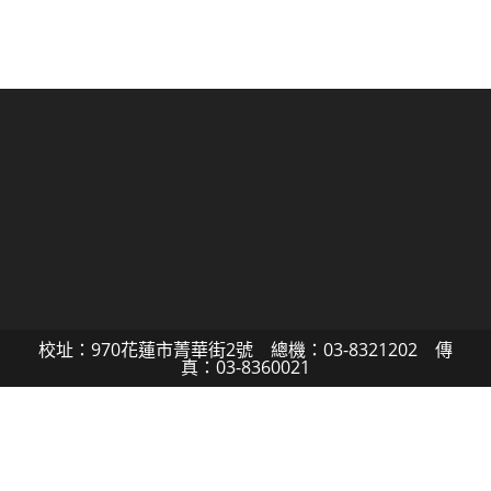
校址：970花蓮市菁華街2號 總機：03-8321202 傳
真：03-8360021