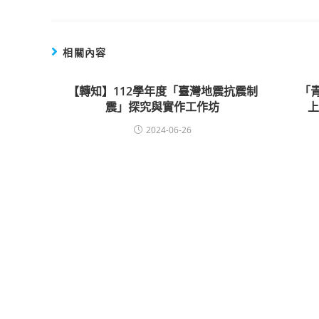
相關內容
【轉知】112學年度「臺灣地震抗震制
「
震」探究與實作工作坊
2024-06-26