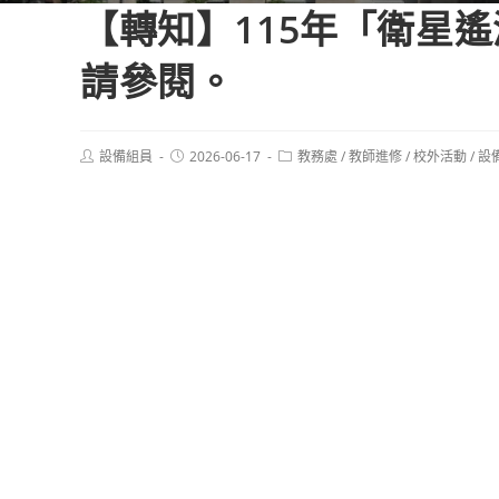
【轉知】115年「衛星
請參閱。
Post
Post
Post
設備組員
2026-06-17
教務處
/
教師進修
/
校外活動
/
設
author:
published:
category: