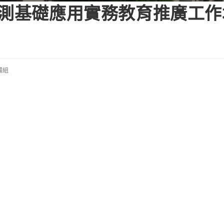
遙測基礎應用實務教育推廣工
備組