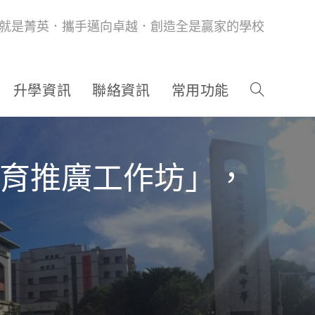
就是菁英．攜手邁向卓越．創造全是贏家的學校
升學資訊
聯絡資訊
常用功能
教育推廣工作坊」，