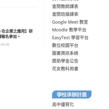
查閱教師課表
查閱班級課表
Google Meet 教室
Moodle 教學平台
I) 在企業之應用】研
躍報名參加。
EasyTest 學習平台
數位校園平台
-04-30
圖書資訊系統
獎助學金公告
花女教科用書
高中優質化