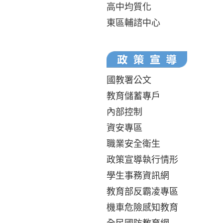
高中均質化
東區輔諮中心
國教署公文
教育儲蓄專戶
內部控制
資安專區
職業安全衛生
政策宣導執行情形
學生事務資訊網
教育部反霸凌專區
機車危險感知教育
全民國防教育網