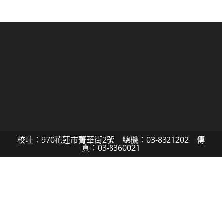
校址：970花蓮市菁華街2號 總機：03-8321202 傳
真：03-8360021