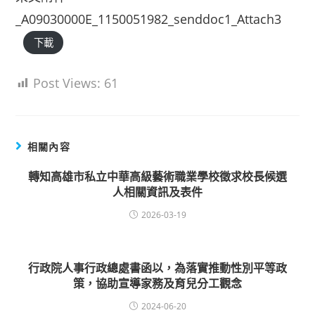
_A09030000E_1150051982_senddoc1_Attach3
下載
Post Views:
61
相關內容
轉知高雄市私立中華高級藝術職業學校徵求校長候選
人相關資訊及表件
2026-03-19
行政院人事行政總處書函以，為落實推動性別平等政
策，協助宣導家務及育兒分工觀念
2024-06-20