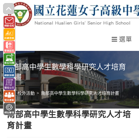
跳
轉
至
主
選單
要
內
容
南部高中學生數學科學研究人才培育
計畫
>
校外活動
>
南部高中學生數學科學研究人才培育計畫
南部高中學生數學科學研究人才培
育計畫