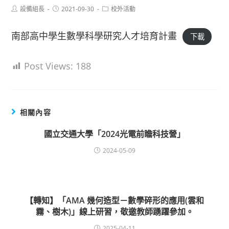
Post
Post
Post
設備組長
2021-09-30
校外活動
author:
published:
category:
南部高中學生數學科學研究人才培育計畫
下載
Post Views:
188
相關內容
國立交通大學「2024光電前瞻科技營」
2024-05-09
【轉知】「AMA 幾何造型－數學碎形的應用(雲和
霧、樹木)」線上研習，敬邀教師踴躍參加。
2025-04-11