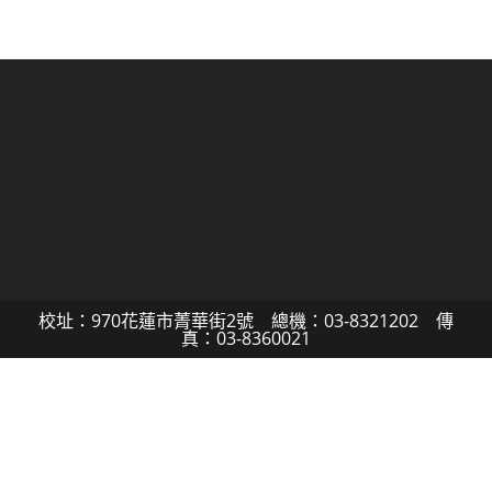
校址：970花蓮市菁華街2號 總機：03-8321202 傳
真：03-8360021