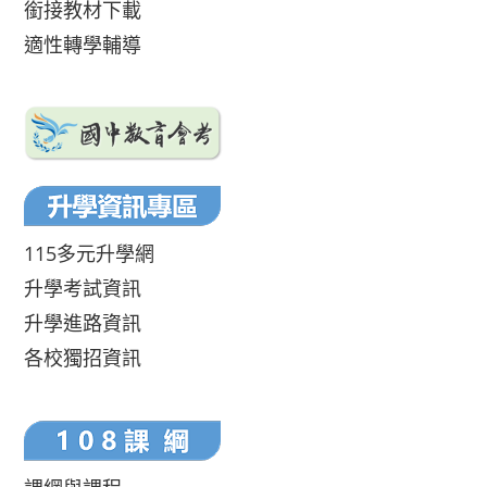
銜接教材下載
適性轉學輔導
115多元升學網
升學考試資訊
升學進路資訊
各校獨招資訊