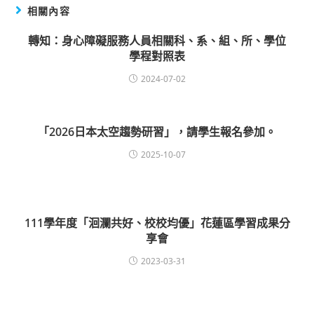
相關內容
轉知：身心障礙服務人員相關科、系、組、所、學位
學程對照表
2024-07-02
「2026日本太空趨勢研習」，請學生報名參加。
2025-10-07
111學年度「洄瀾共好、校校均優」花蓮區學習成果分
享會
2023-03-31