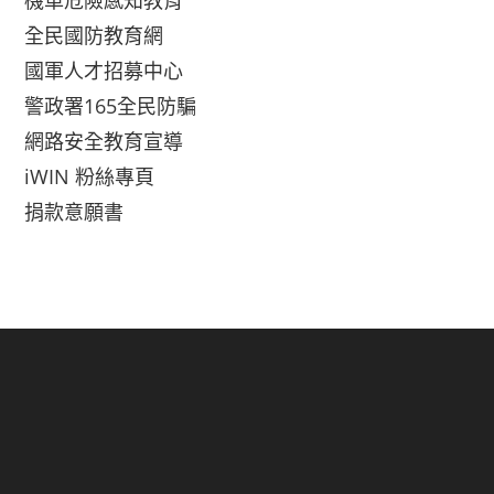
全民國防教育網
國軍人才招募中心
警政署165全民防騙
網路安全教育宣導
iWIN 粉絲專頁
捐款意願書