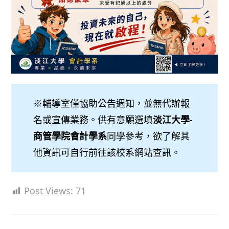
※輔導室僅協助公告週知，並無代辦報
名或宣傳業務。供有意願選填
淡江大學-
商管學院會計學系
同學參考，欲了解其
他資訊可自行前往該校系網站查訊。
Post Views:
71