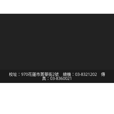
校址：970花蓮市菁華街2號 總機：03-8321202 傳
真：03-8360021