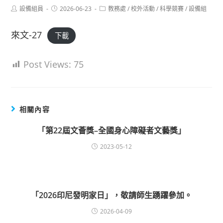
Post
Post
Post
設備組員
2026-06-23
教務處
/
校外活動
/
科學競賽
/
設備組
author:
published:
category:
來文-27
下載
Post Views:
75
相關內容
「第22屆文薈獎–全國身心障礙者文藝獎」
2023-05-12
「2026印尼發明家日」，敬請師生踴躍參加。
2026-04-09